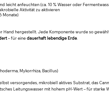
d leicht anfeuchten (ca. 10 % Wasser oder Fermentwass
ikrobielle Aktivität zu aktivieren
 6 Monate)
r Hand hergestellt. Jede Komponente wurde so gewählt, d
dert
– für eine
dauerhaft lebendige Erde
.
hoderma, Mykorrhiza, Bacillus)
 selbst versorgendes, mikrobiell aktives Substrat, das C
utsches Leitungswasser mit hohem pH-Wert – für starke