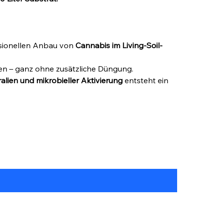
essionellen Anbau von
Cannabis im Living-Soil-
n – ganz ohne zusätzliche Düngung.
ien und mikrobieller Aktivierung
entsteht ein