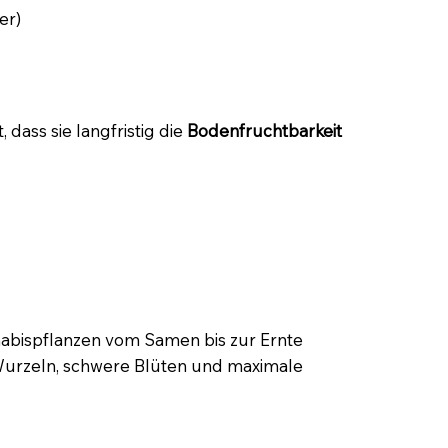
er)
ass sie langfristig die
Bodenfruchtbarkeit
annabispflanzen vom Samen bis zur Ernte
 Wurzeln, schwere Blüten und maximale