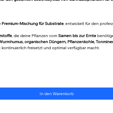
ve Premium-Mischung für Substrate
, entwickelt für den prof
stoffe
, die deine Pflanzen vom
Samen bis zur Ernte
benötige
Wurmhumus, organischen Düngern, Pflanzenkohle, Tonmineral
ontinuierlich freisetzt und optimal verfügbar macht.
In den Warenkorb