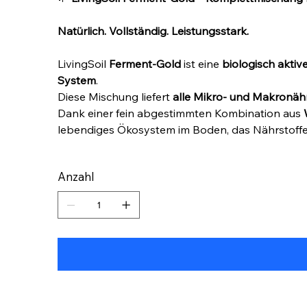
Natürlich. Vollständig. Leistungsstark.
LivingSoil
Ferment-Gold
ist eine
biologisch akti
System
.
Diese Mischung liefert
alle Mikro- und Makronähr
Dank einer fein abgestimmten Kombination aus
lebendiges Ökosystem im Boden, das Nährstoffe k
Anzahl