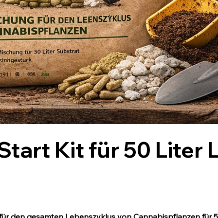
Start Kit für 50 Liter
für den gesamten Lebenszyklus von Cannabispflanzen für 50