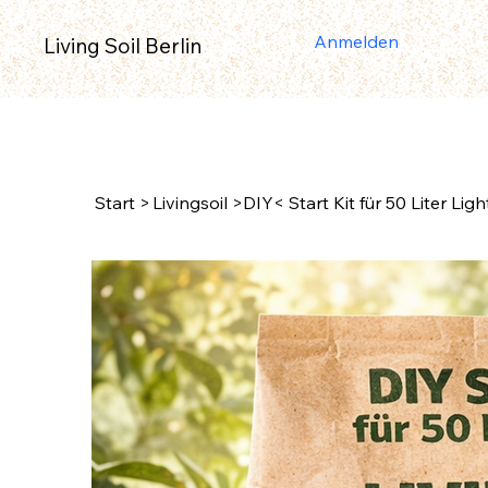
Anmelden
Living Soil Berlin
Start
>
Livingsoil >DIY< Start Kit für 50 Liter Lig