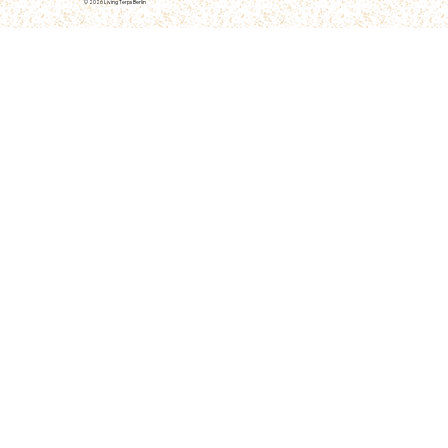
© 2026
Living Terps Berlin